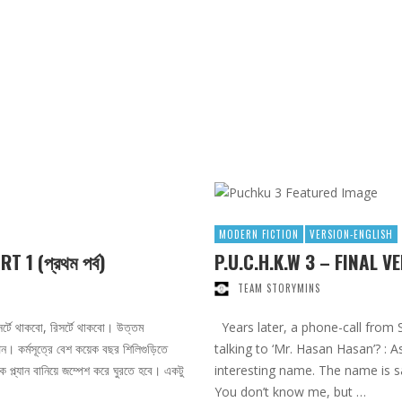
MODERN FICTION
VERSION-ENGLISH
T 1 (প্রথম পর্ব)
P.U.C.H.K.W 3 – FINAL V
TEAM STORYMINS
র্টে থাকবো, রিসর্টে থাকবো। উত্তম
Years later, a phone-call from Sw
পন। কর্মসূত্রে বেশ কয়েক বছর শিলিগুড়িতে
talking to ‘Mr. Hasan Hasan’? : 
 প্ল্যান বানিয়ে জম্পেশ করে ঘুরতে হবে। একটু
interesting name. The name is 
You don’t know me, but …