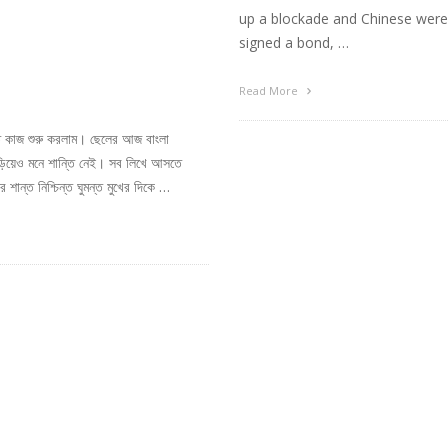
up a blockade and Chinese were o
signed a bond, …
Read More
র মত কাজ শুরু করলাম। ছেলের আজ বাংলা
ড়িয়েও মনে শান্তি নেই। সব লিখে আসতে
ান্ত নিশ্চিন্ত ঘুমন্ত মুখের দিকে …