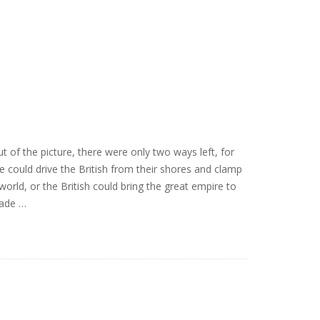
 of the picture, there were only two ways left, for
se could drive the British from their shores and clamp
orld, or the British could bring the great empire to
rade …