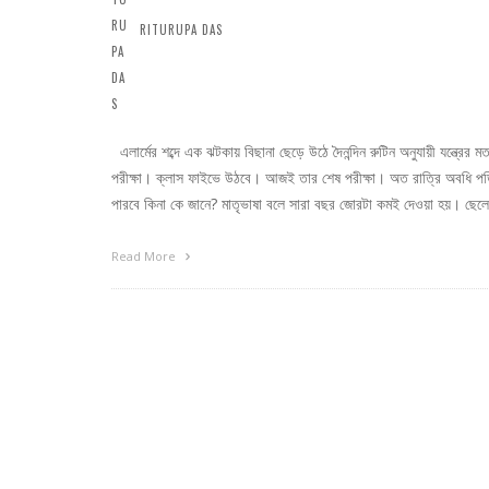
RITURUPA DAS
এলার্মের শব্দে এক ঝটকায় বিছানা ছেড়ে উঠে দৈনন্দিন রুটিন অনুযায়ী যন্ত্রে
পরীক্ষা। ক্লাস ফাইভে উঠবে। আজই তার শেষ পরীক্ষা। অত রাত্রি অবধি প
পারবে কিনা কে জানে? মাতৃভাষা বলে সারা বছর জোরটা কমই দেওয়া হয়। ছেলের শ
Read More