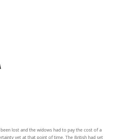
A
 been lost and the widows had to pay the cost of a
ertainty yet at that point of time. The British had set