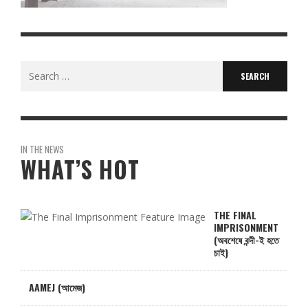
Search
for:
IN THE NEWS
WHAT’S HOT
THE FINAL
IMPRISONMENT
(অবশেষে বন্দী-ই হতে
চাই)
AAMEJ (আমেজ)