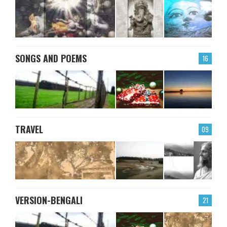
SONGS AND POEMS
16
TRAVEL
09
VERSION-BENGALI
21