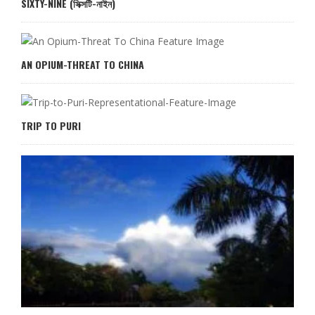
SIXTY-NINE (সিক্সটি-নাইন)
AN OPIUM-THREAT TO CHINA
TRIP TO PURI