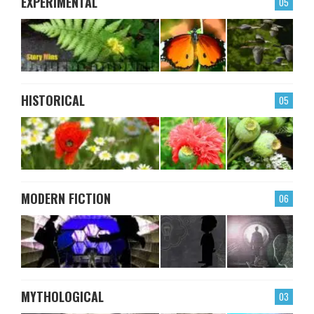
EXPERIMENTAL
05
HISTORICAL
05
MODERN FICTION
06
MYTHOLOGICAL
03