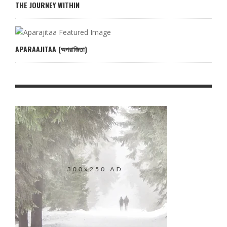
THE JOURNEY WITHIN
APARAAJITAA (অপরাজিতা)