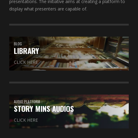
presentations. The initiative aims at creating a platform to
display what presenters are capable of.
BLOG
LIBRARY
CLICK HERE
AUDIO PLATFORM
STORY MINS AUDIOS
CLICK HERE