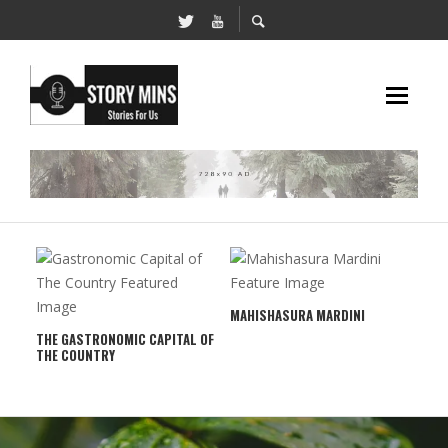
A
MAHISHASURA MARDINI
THE GASTRONOMIC CAPITAL OF
THE COUNTRY
INS