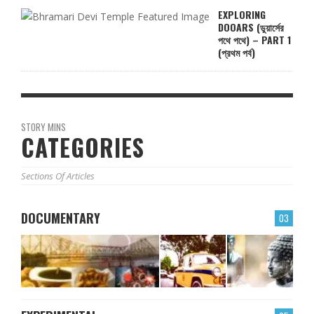
EXPLORING
DOOARS (ডুয়ার্সের
পথে পথে) – PART 1
(প্রথম পর্ব)
STORY MINS
CATEGORIES
Sections Of Articles
DOCUMENTARY
03