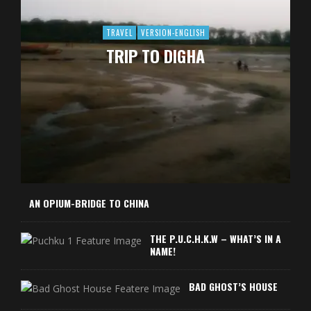
TRAVEL
VERSION-ENGLISH
TRIP TO DIGHA
AN OPIUM-BRIDGE TO CHINA
THE P.U.C.H.K.W – WHAT’S IN A
NAME!
BAD GHOST’S HOUSE