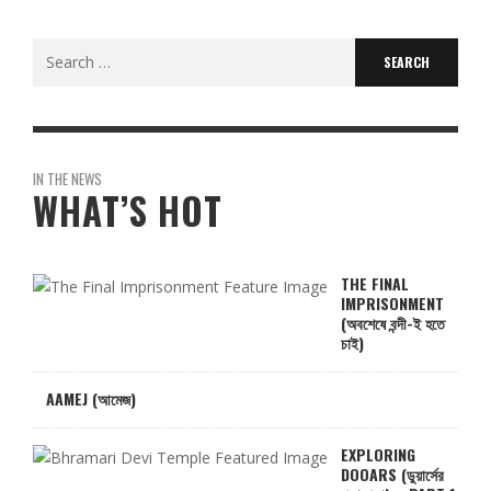
Search
for:
IN THE NEWS
WHAT’S HOT
THE FINAL
IMPRISONMENT
(অবশেষে বন্দী-ই হতে
চাই)
AAMEJ (আমেজ)
EXPLORING
DOOARS (ডুয়ার্সের