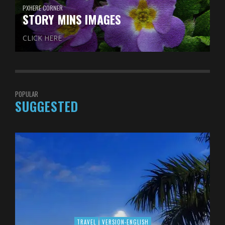
PXHERE CORNER
STORY MINS IMAGES
CLICK HERE
POPULAR
SUGGESTED
TRAVEL
VERSION-ENGLISH