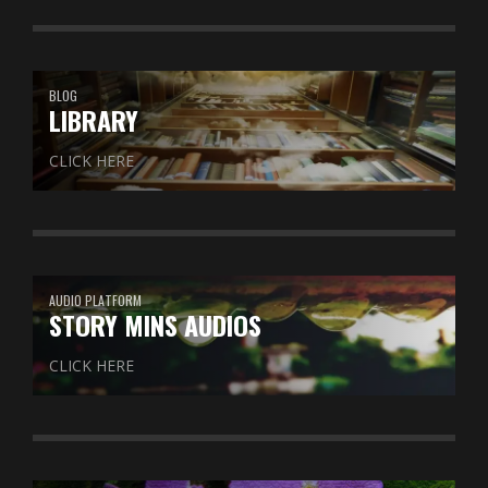
BLOG
LIBRARY
CLICK HERE
AUDIO PLATFORM
STORY MINS AUDIOS
CLICK HERE