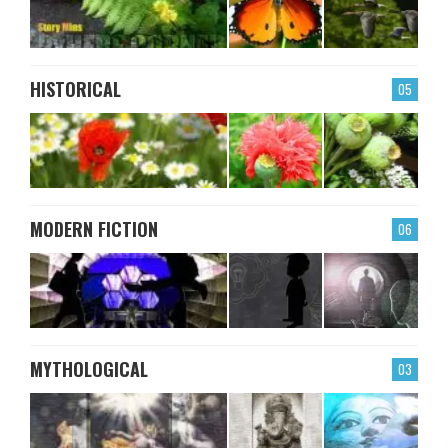
HISTORICAL
05
MODERN FICTION
06
MYTHOLOGICAL
03