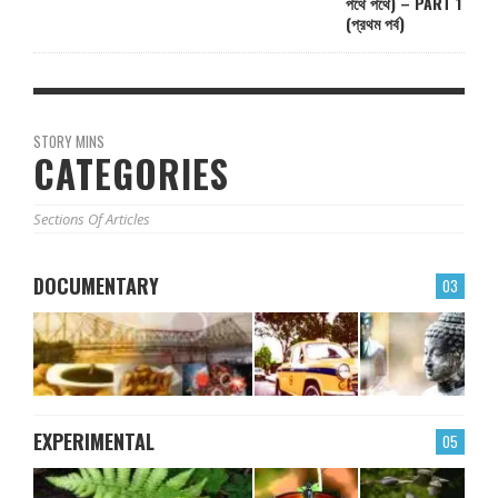
পথে পথে) – PART 1
(প্রথম পর্ব)
STORY MINS
CATEGORIES
Sections Of Articles
DOCUMENTARY
03
EXPERIMENTAL
05