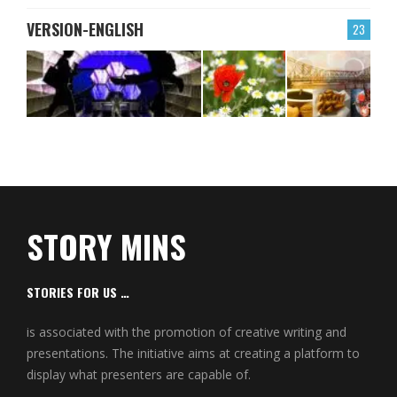
VERSION-ENGLISH
23
STORY MINS
STORIES FOR US …
is associated with the promotion of creative writing and
presentations. The initiative aims at creating a platform to
display what presenters are capable of.