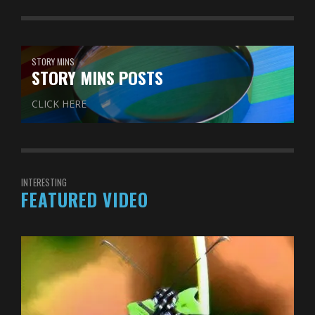
STORY MINS
STORY MINS POSTS
CLICK HERE
INTERESTING
FEATURED VIDEO