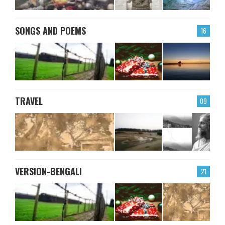
SONGS AND POEMS
16
TRAVEL
09
VERSION-BENGALI
21